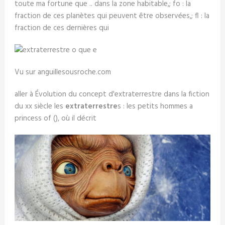
toute ma fortune que .. dans la zone habitable,; fo : la
fraction de ces planètes qui peuvent être observées,; fl : la
fraction de ces dernières qui
Vu sur anguillesousroche.com
aller à Évolution du concept d'extraterrestre dans la fiction
du xx siècle les
extraterrestre
s : les petits hommes a
princess of (), où il décrit