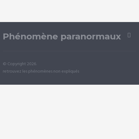
Phénomène paranormaux
© Copyright 2026.
retrouvez les phénomènes non expliqués