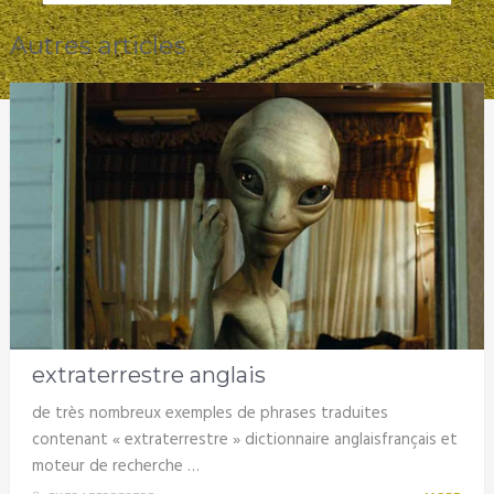
Autres articles
extraterrestre anglais
de très nombreux exemples de phrases traduites
contenant « extraterrestre » dictionnaire anglaisfrançais et
moteur de recherche …