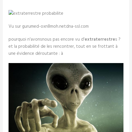
Vu sur gurumed-oxn8moh.netdna-ssl.com
pourquoi n'avonsnous pas encore vu d'
extraterrestre
s ?
et la probabilité de les rencontrer, tout en se frottant à
une évidence déroutante : à