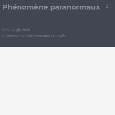
Phénomène paranormaux
© Copyright 2026.
retrouvez les phénomènes non expliqués