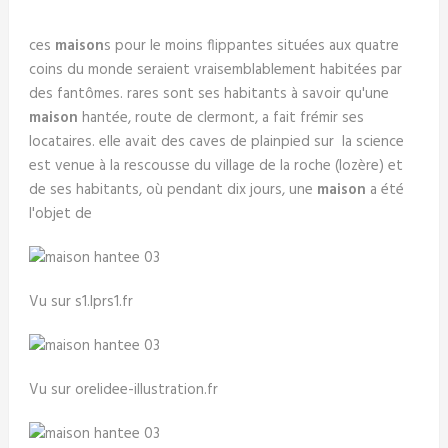
ces
maison
s pour le moins flippantes situées aux quatre
coins du monde seraient vraisemblablement habitées par
des fantômes. rares sont ses habitants à savoir qu'une
maison
hantée, route de clermont, a fait frémir ses
locataires. elle avait des caves de plainpied sur la science
est venue à la rescousse du village de la roche (lozère) et
de ses habitants, où pendant dix jours, une
maison
a été
l'objet de
Vu sur s1.lprs1.fr
Vu sur orelidee-illustration.fr