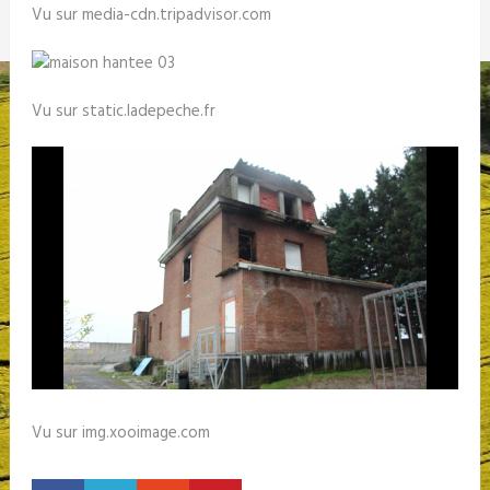
Vu sur media-cdn.tripadvisor.com
Vu sur static.ladepeche.fr
Vu sur img.xooimage.com