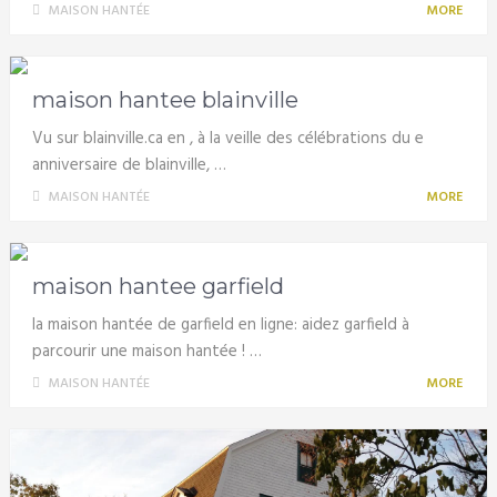
MAISON HANTÉE
MORE
maison hantee blainville
Vu sur blainville.ca en , à la veille des célébrations du e
anniversaire de blainville, …
MAISON HANTÉE
MORE
maison hantee garfield
la maison hantée de garfield en ligne: aidez garfield à
parcourir une maison hantée ! …
MAISON HANTÉE
MORE