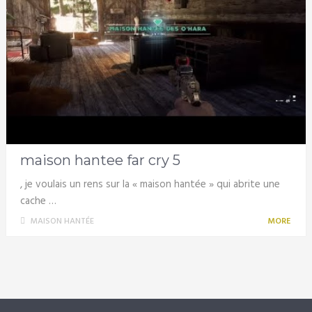
maison hantee far cry 5
, je voulais un rens sur la « maison hantée » qui abrite une
cache …
MAISON HANTÉE
MORE