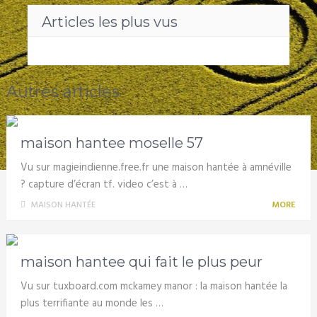
Articles les plus vus
Autres articles
maison hantee moselle 57
Vu sur magieindienne.free.fr une maison hantée à amnéville
? capture d’écran tf. video c’est à …
MAISON HANTÉE
MORE
maison hantee qui fait le plus peur
Vu sur tuxboard.com mckamey manor : la maison hantée la
plus terrifiante au monde les …