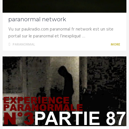
paranormal network
Vu sur paukradio.com paranormal fr network est un site
portail sur le paranormal et l’inexpliqué …
PARANORMAL
MORE