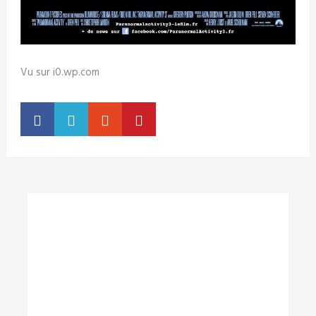
Vu sur i0.wp.com