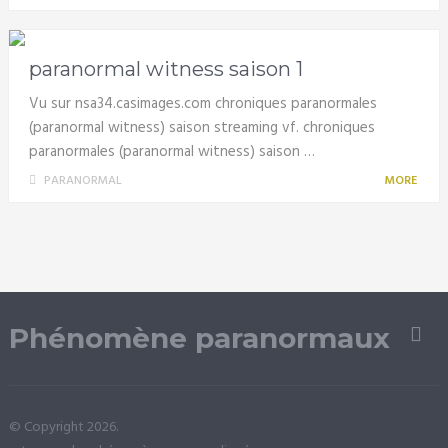
paranormal witness saison 1
Vu sur nsa34.casimages.com chroniques paranormales
(paranormal witness) saison streaming vf. chroniques
paranormales (paranormal witness) saison …
PARANORMAL
MORE
Phénomène paranormaux
© Copyright 2026.