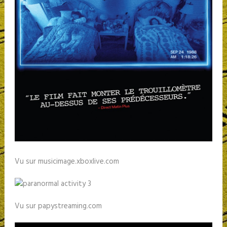
Vu sur musicimage.xboxlive.com
Vu sur papystreaming.com