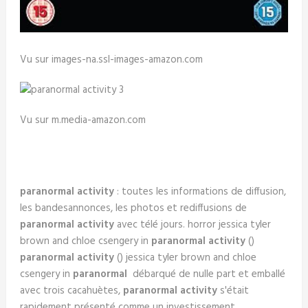
Vu sur images-na.ssl-images-amazon.com
Vu sur m.media-amazon.com
paranormal activity
: toutes les informations de diffusion,
les bandesannonces, les photos et rediffusions de
paranormal activity
avec télé jours. horror jessica tyler
brown and chloe csengery in
paranormal activity
()
paranormal activity
() jessica tyler brown and chloe
csengery in
paranormal
débarqué de nulle part et emballé
avec trois cacahuètes,
paranormal activity
s'était
rapidement présenté comme un investissement