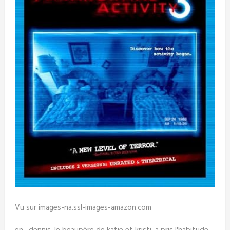
Vu sur images-na.ssl-images-amazon.com