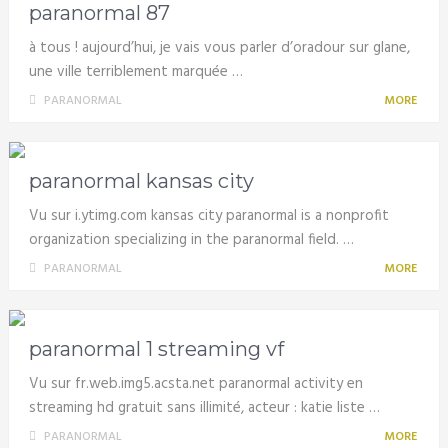
paranormal 87
à tous ! aujourd’hui, je vais vous parler d’oradour sur glane,
une ville terriblement marquée …
PARANORMAL
MORE
paranormal kansas city
Vu sur i.ytimg.com kansas city paranormal is a nonprofit
organization specializing in the paranormal field. …
PARANORMAL
MORE
paranormal 1 streaming vf
Vu sur fr.web.img5.acsta.net paranormal activity en
streaming hd gratuit sans illimité, acteur : katie liste …
PARANORMAL
MORE