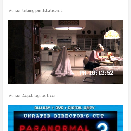
Vu sur tel.img.pmdstatic.net
Vu sur 3.bp.blogspot.com