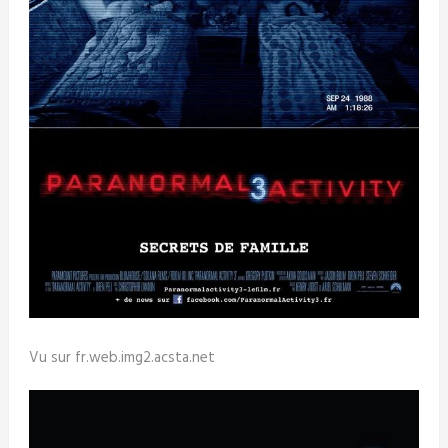
Vu sur fr.web.img2.acsta.net