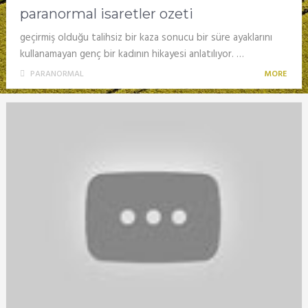
paranormal isaretler ozeti
geçirmiş olduğu talihsiz bir kaza sonucu bir süre ayaklarını
kullanamayan genç bir kadının hikayesi anlatılıyor. …
PARANORMAL
MORE