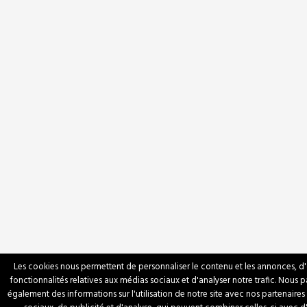
Les cookies nous permettent de personnaliser le contenu et les annonces, d'o
fonctionnalités relatives aux médias sociaux et d'analyser notre trafic. Nous 
également des informations sur l'utilisation de notre site avec nos partenaire