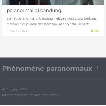
paranormal di bandung
alamat paranormal di bandung melayani konsultasi berbagai
masalah hidup anda dan berbagai jasa spiritual seperti …
PARANORMAL
MORE
Phénomène paranormaux
© Copyright 2026.
retrouvez les phénomènes non expliqués